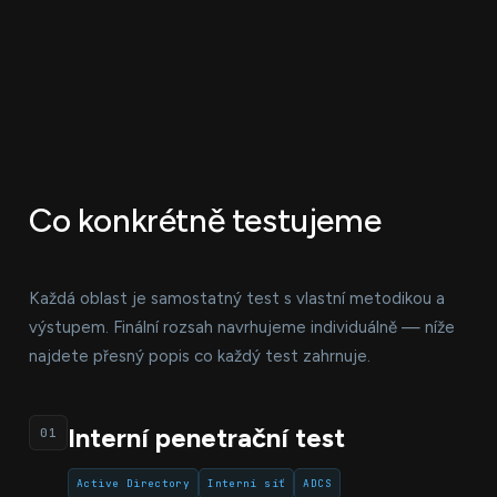
Co konkrétně testujeme
Každá oblast je samostatný test s vlastní metodikou a
výstupem. Finální rozsah navrhujeme individuálně — níže
najdete přesný popis co každý test zahrnuje.
Interní penetrační test
01
Active Directory
Interní síť
ADCS