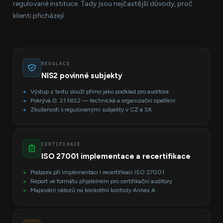
regulované instituce. Tady jsou nejčastější důvody, proč
klienti přicházejí.
REGULACE
NIS2 povinné subjekty
Výstup z testu slouží přímo jako podklad pro auditora
Pokrývá čl. 21 NIS2 — technická a organizační opatření
Zkušenosti s regulovanými subjekty v CZ a SK
CERTIFIKACE
ISO 27001 implementace a recertifikace
Podpora při implementaci i recertifikaci ISO 27001
Report ve formátu přijatelném pro certifikační auditory
Mapování nálezů na konkrétní kontroly Annex A