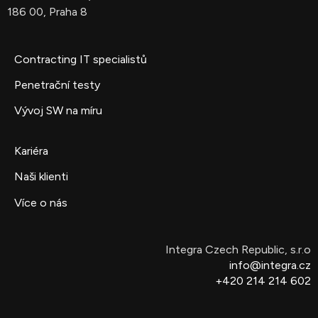
186 00, Praha 8
Contracting IT specialistů
Penetrační testy
Vývoj SW na míru
Kariéra
Naši klienti
Více o nás
Integra Czech Republic, s.r.o
info@integra.cz
+420 214 214 602