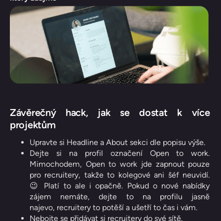
Závěrečný hack, jak se dostat k více
projektům
Upravte si Headline a About sekci dle popisu výše.
Dejte si na profil označení Open to work.
Mimochodem, Open to work jde zapnout pouze
pro recruitery, takže to kolegové ani šéf neuvidí.
😉 Platí to ale i opačně. Pokud o nové nabídky
zájem nemáte, dejte to na profilu jasně
najevo, recruitery to potěší a ušetří to čas i vám.
Nebojte se přidávat si recruitery do své sítě.