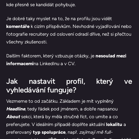
kde přesně se kandidát pohybuje.
Je dobré taky myslet na to, že na profilu jsou vidět
komentáře
k cizím příspěvkům. Nevhodné vyjadřování nebo
fotografie recruitery od oslovení odradí dříve, než si přečtou
všechny zkušenosti.
Dalším faktorem, který vzbuzuje otázky, je
nesoulad mezi
informacemi
na LinkedInu a v CV.
Jak nastavit profil, který ve
vyhledávání funguje?
Vezmeme to od začátku. Základem je mít vyplněný
Headline
, tedy řádek pod jménem, a dobře napsanou
About
sekci, která by měla stručně říct, co umíte a co
preferujete. V ideálním případě doplňte aktuální
lokalitu
a
preferovaný
typ spolupráce
, např.
zajímají mě full-