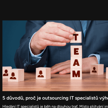
5 důvodů, proč je outsourcing IT specialistů výh
Hledání IT specialistů je běh na dlouhou trať. Místo plýtvání 