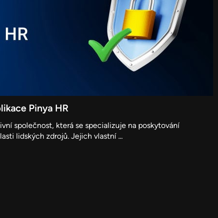
plikace Pinya HR
ivní společnost, která se specializuje na poskytování
ti lidských zdrojů. Jejich vlastní ...