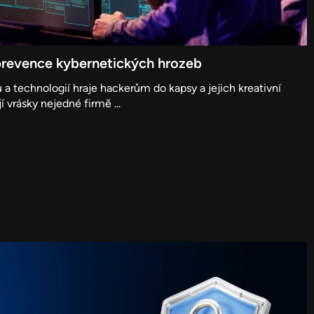
prevence kybernetických hrozeb
ů a technologií hraje hackerům do kapsy a jejich kreativní
 vrásky nejedné firmě ...