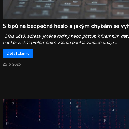
5 tipů na bezpečné heslo a jakým chybám se vy
Čísla účtů, adresa, jména rodiny nebo přístup k firemním da
hacker získat prolomením vašich přihlašovacích údajů ...
Detail článku
25. 6. 2025