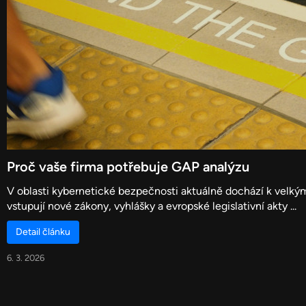
Proč vaše firma potřebuje GAP analýzu
V oblasti kybernetické bezpečnosti aktuálně dochází k velk
vstupují nové zákony, vyhlášky a evropské legislativní akty ...
Detail článku
6. 3. 2026