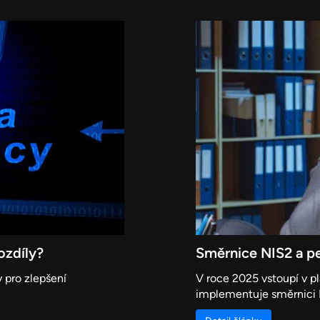
rozdíly?
Směrnice NIS2 a pe
y pro zlepšení
V roce 2025 vstoupí v p
implementuje směrnici N