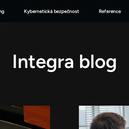
ng
Kybernetická bezpečnost
Reference
Integra blog