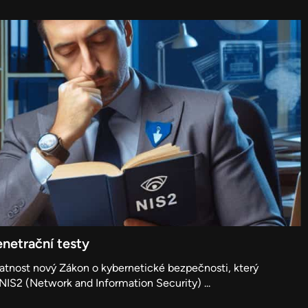
netrační testy
latnost nový Zákon o kybernetické bezpečnosti, který
IS2 (Network and Information Security) ...