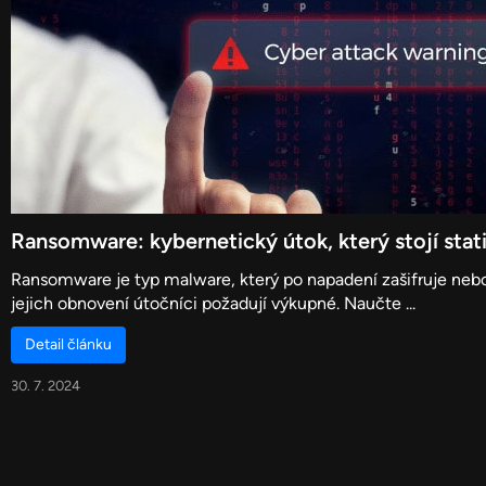
Ransomware: kybernetický útok, který stojí stat
Ransomware je typ malware, který po napadení zašifruje nebo
jejich obnovení útočníci požadují výkupné. Naučte ...
Detail článku
30. 7. 2024