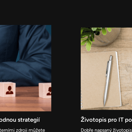
odnou strategií
Životopis pro IT po
interními zdroji můžete
Dobře napsaný životopis 