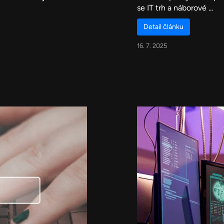
se IT trh a náborové ...
Detail článku
16. 7. 2025