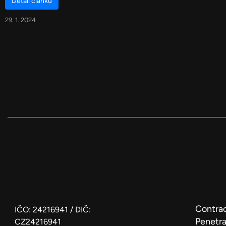
Detail článku
29. 1. 2024
Contrac
IČO: 24216941 / DIČ:
Penetra
CZ24216941