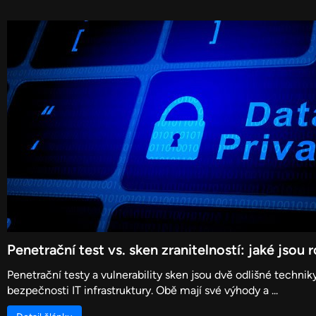
Penetrační test vs. sken zranitelností: jaké jsou 
Penetrační testy a vulnerability sken jsou dvě odlišné technik
bezpečnosti IT infrastruktury. Obě mají své výhody a ...